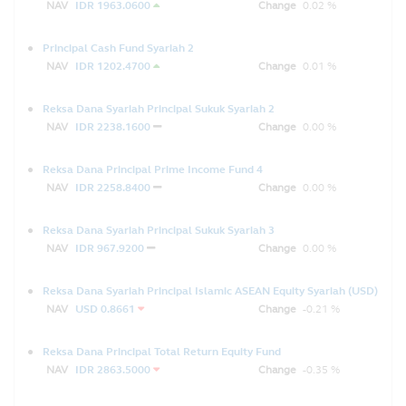
NAV
IDR 1963.0600
Change
0.02 %
Principal Cash Fund Syariah 2
NAV
IDR 1202.4700
Change
0.01 %
Reksa Dana Syariah Principal Sukuk Syariah 2
NAV
IDR 2238.1600
Change
0.00 %
Reksa Dana Principal Prime Income Fund 4
NAV
IDR 2258.8400
Change
0.00 %
Reksa Dana Syariah Principal Sukuk Syariah 3
NAV
IDR 967.9200
Change
0.00 %
Reksa Dana Syariah Principal Islamic ASEAN Equity Syariah (USD)
NAV
USD 0.8661
Change
-0.21 %
Reksa Dana Principal Total Return Equity Fund
NAV
IDR 2863.5000
Change
-0.35 %