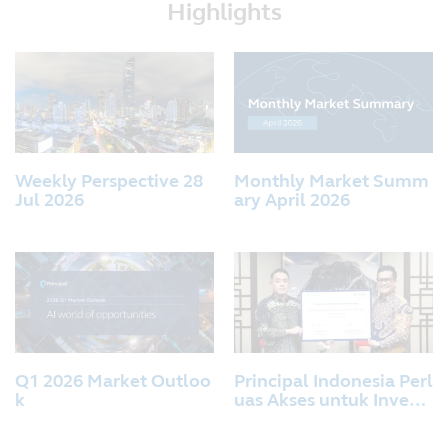
Highlights
Weekly Perspective 28
Monthly Market Summ
Jul 2026
ary April 2026
Q1 2026 Market Outloo
Principal Indonesia Perl
k
uas Akses untuk Invest
asi Reksa Dana Melalui
Kerja Sama Distribusi R