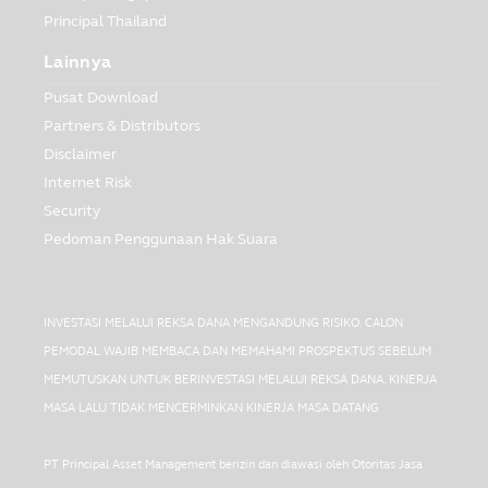
Principal Thailand
Lainnya
Pusat Download
Partners & Distributors
Disclaimer
Internet Risk
Security
Pedoman Penggunaan Hak Suara
INVESTASI MELALUI REKSA DANA MENGANDUNG RISIKO. CALON
PEMODAL WAJIB MEMBACA DAN MEMAHAMI PROSPEKTUS SEBELUM
MEMUTUSKAN UNTUK BERINVESTASI MELALUI REKSA DANA. KINERJA
MASA LALU TIDAK MENCERMINKAN KINERJA MASA DATANG
PT Principal Asset Management berizin dan diawasi oleh Otoritas Jasa