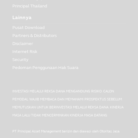
Principal Thailand
Lainnya
Pusat Download
Partners & Distributors
Disclaimer
Internet Risk
Security
Pedoman Penggunaan Hak Suara
INVESTASI MELALUI REKSA DANA MENGANDUNG RISIKO. CALON
PEMODAL WAJIB MEMBACA DAN MEMAHAMI PROSPEKTUS SEBELUM
MEMUTUSKAN UNTUK BERINVESTASI MELALUI REKSA DANA. KINERJA
MASA LALU TIDAK MENCERMINKAN KINERJA MASA DATANG
PT Principal Asset Management berizin dan diawasi oleh Otoritas Jasa