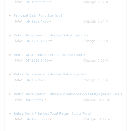
NAV
IDR 1963.0600
Change
0.02 %
Principal Cash Fund Syariah 2
NAV
IDR 1202.4700
Change
0.01 %
Reksa Dana Syariah Principal Sukuk Syariah 2
NAV
IDR 2238.1600
Change
0.00 %
Reksa Dana Principal Prime Income Fund 4
NAV
IDR 2258.8400
Change
0.00 %
Reksa Dana Syariah Principal Sukuk Syariah 3
NAV
IDR 967.9200
Change
0.00 %
Reksa Dana Syariah Principal Islamic ASEAN Equity Syariah (USD)
NAV
USD 0.8661
Change
-0.21 %
Reksa Dana Principal Total Return Equity Fund
NAV
IDR 2863.5000
Change
-0.35 %