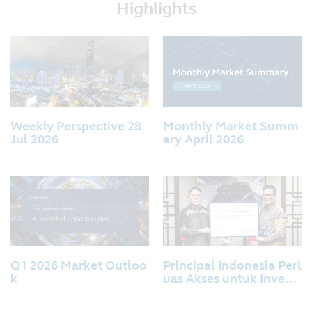
Highlights
Weekly Perspective 28
Monthly Market Summ
Jul 2026
ary April 2026
Q1 2026 Market Outloo
Principal Indonesia Perl
k
uas Akses untuk Invest
asi Reksa Dana Melalui
Kerja Sama Distribusi R