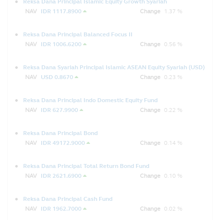
Reksa Dana Principal Islamic Equity Growth Syariah
NAV
IDR 1117.8900
Change
1.37 %
Reksa Dana Principal Balanced Focus II
NAV
IDR 1006.6200
Change
0.56 %
Reksa Dana Syariah Principal Islamic ASEAN Equity Syariah (USD)
NAV
USD 0.8670
Change
0.23 %
Reksa Dana Principal Indo Domestic Equity Fund
NAV
IDR 627.9900
Change
0.22 %
Reksa Dana Principal Bond
NAV
IDR 49172.9000
Change
0.14 %
Reksa Dana Principal Total Return Bond Fund
NAV
IDR 2621.6900
Change
0.10 %
Reksa Dana Principal Cash Fund
NAV
IDR 1962.7000
Change
0.02 %