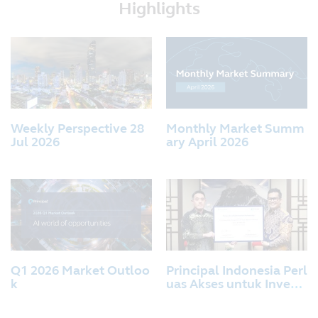
Highlights
Weekly Perspective 28
Monthly Market Summ
Jul 2026
ary April 2026
Q1 2026 Market Outloo
Principal Indonesia Perl
k
uas Akses untuk Invest
asi Reksa Dana Melalui
Kerja Sama Distribusi R