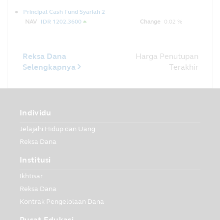
Principal Cash Fund Syariah 2
NAV
IDR 1202.3600
Change
0.02 %
Reksa Dana
Harga Penutupan
Selengkapnya
Terakhir
Individu
Jelajahi Hidup dan Uang
Reksa Dana
Institusi
Ikhtisar
Reksa Dana
Kontrak Pengelolaan Dana
Pusat Edukasi