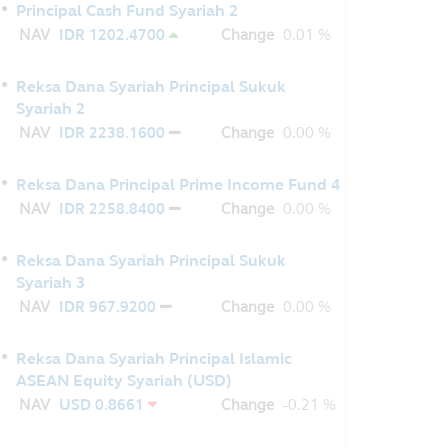
Principal Cash Fund Syariah 2
NAV
IDR 1202.4700
Change
0.01 %
Reksa Dana Syariah Principal Sukuk
Syariah 2
NAV
IDR 2238.1600
Change
0.00 %
Reksa Dana Principal Prime Income Fund 4
NAV
IDR 2258.8400
Change
0.00 %
Reksa Dana Syariah Principal Sukuk
Syariah 3
NAV
IDR 967.9200
Change
0.00 %
Reksa Dana Syariah Principal Islamic
ASEAN Equity Syariah (USD)
NAV
USD 0.8661
Change
-0.21 %