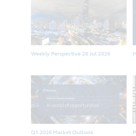
Weekly Perspective 28 Jul 2026
M
Q1 2026 Market Outlook
P