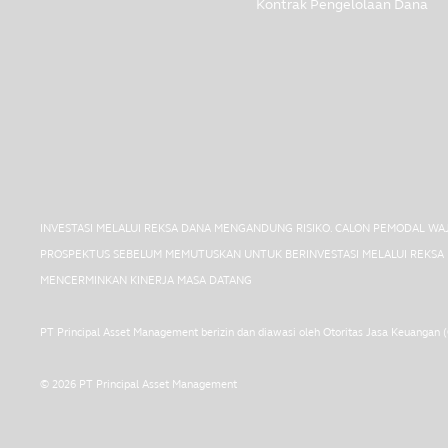
Kontrak Pengelolaan Dana
INVESTASI MELALUI REKSA DANA MENGANDUNG RISIKO. CALON PEMODAL W
PROSPEKTUS SEBELUM MEMUTUSKAN UNTUK BERINVESTASI MELALUI REKSA D
MENCERMINKAN KINERJA MASA DATANG
PT Principal Asset Management berizin dan diawasi oleh Otoritas Jasa Keuangan 
© 2026 PT Principal Asset Management