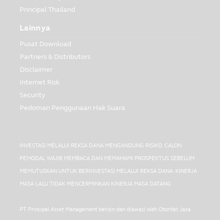
Principal Thailand
Lainnya
Pusat Download
Partners & Distributors
Disclaimer
Internet Risk
Security
Pedoman Penggunaan Hak Suara
INVESTASI MELALUI REKSA DANA MENGANDUNG RISIKO. CALON
PEMODAL WAJIB MEMBACA DAN MEMAHAMI PROSPEKTUS SEBELUM
MEMUTUSKAN UNTUK BERINVESTASI MELALUI REKSA DANA. KINERJA
MASA LALU TIDAK MENCERMINKAN KINERJA MASA DATANG
PT Principal Asset Management berizin dan diawasi oleh Otoritas Jasa