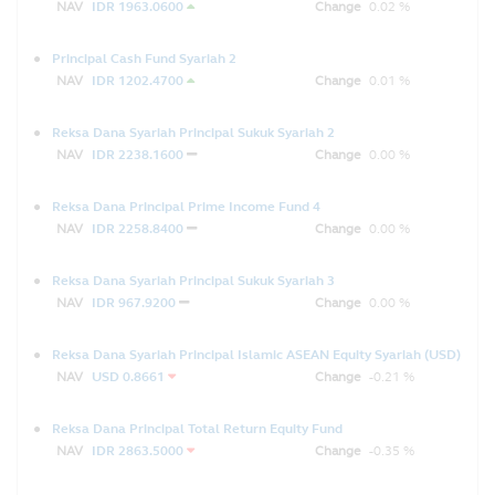
NAV
IDR 1963.0600
Change
0.02 %
Principal Cash Fund Syariah 2
NAV
IDR 1202.4700
Change
0.01 %
Reksa Dana Syariah Principal Sukuk Syariah 2
NAV
IDR 2238.1600
Change
0.00 %
Reksa Dana Principal Prime Income Fund 4
NAV
IDR 2258.8400
Change
0.00 %
Reksa Dana Syariah Principal Sukuk Syariah 3
NAV
IDR 967.9200
Change
0.00 %
Reksa Dana Syariah Principal Islamic ASEAN Equity Syariah (USD)
NAV
USD 0.8661
Change
-0.21 %
Reksa Dana Principal Total Return Equity Fund
NAV
IDR 2863.5000
Change
-0.35 %