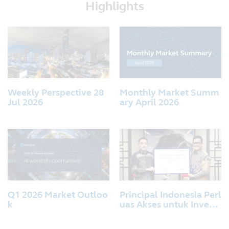
Highlights
Weekly Perspective 28
Monthly Market Summ
Jul 2026
ary April 2026
Q1 2026 Market Outloo
Principal Indonesia Perl
k
uas Akses untuk Invest
asi Reksa Dana Melalui
Kerja Sama Distribusi R