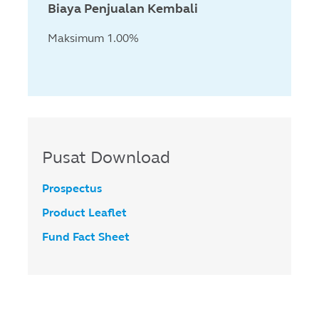
Biaya Penjualan Kembali
Maksimum 1.00%
Pusat Download
Prospectus
Product Leaflet
Fund Fact Sheet