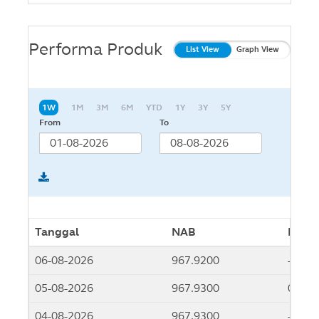
Performa Produk
List View
Graph View
1W
1M
3M
6M
YTD
1Y
3Y
5Y
From
To
Tanggal
NAB
Kinerj
06-08-2026
967.9200
-0.01
05-08-2026
967.9300
0.00
04-08-2026
967.9300
-0.01