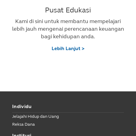
Pusat Edukasi
Kami di sini untuk membantu mempelajari
lebih jauh mengenai perencanaan keuangan
bagi kehidupan anda.
Lebih Lanjut >
Individu
Jelajahi Hidup dan Uang
Reksa Dana
Institusi