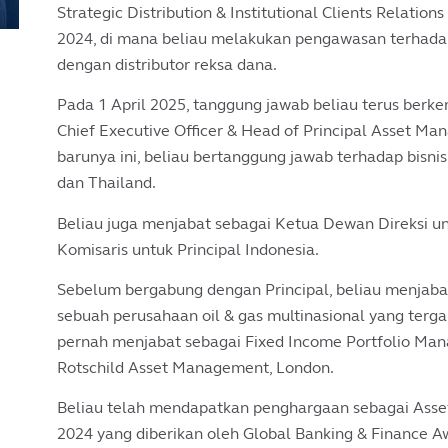
Strategic Distribution & Institutional Clients Relatio
2024, di mana beliau melakukan pengawasan terhadap
dengan distributor reksa dana.
Pada 1 April 2025, tanggung jawab beliau terus berk
Chief Executive Officer & Head of Principal Asset M
barunya ini, beliau bertanggung jawab terhadap bisnis 
dan Thailand.
Beliau juga menjabat sebagai Ketua Dewan Direksi un
Komisaris untuk Principal Indonesia.
Sebelum bergabung dengan Principal, beliau menjabat
sebuah perusahaan oil & gas multinasional yang terg
pernah menjabat sebagai Fixed Income Portfolio Man
Rotschild Asset Management, London.
Beliau telah mendapatkan penghargaan sebagai Asse
2024 yang diberikan oleh Global Banking & Finance 