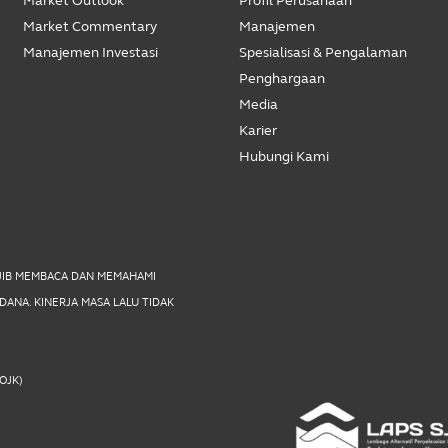
Market Outlook
Profil Perusahaan
Market Commentary
Manajemen
Manajemen Investasi
Spesialisasi & Pengalaman
Penghargaan
Media
Karier
Hubungi Kami
AJIB MEMBACA DAN MEMAHAMI
ANA. KINERJA MASA LALU TIDAK
(OJK)