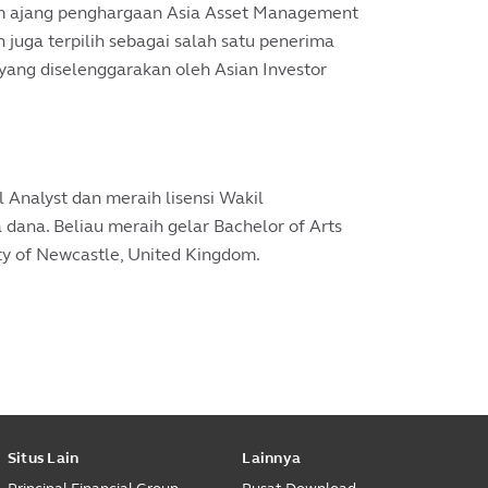
am ajang penghargaan Asia Asset Management
 juga terpilih sebagai salah satu penerima
ng diselenggarakan oleh Asian Investor
l Analyst dan meraih lisensi Wakil
ana. Beliau meraih gelar Bachelor of Arts
ity of Newcastle, United Kingdom.
Situs Lain
Lainnya