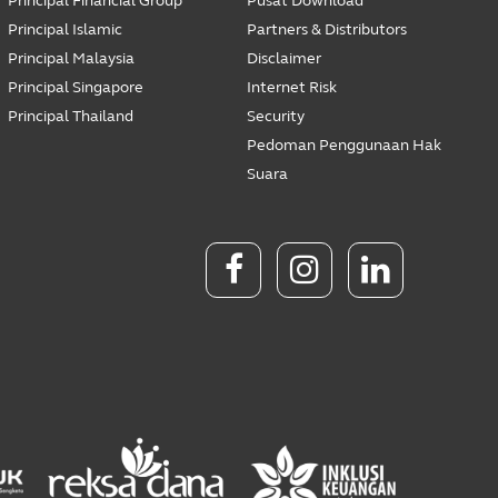
Principal Financial Group
Pusat Download
Principal Islamic
Partners & Distributors
Principal Malaysia
Disclaimer
Principal Singapore
Internet Risk
Principal Thailand
Security
Pedoman Penggunaan Hak
Suara