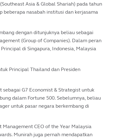
ns (Southeast Asia & Global Shariah) pada tahun
 beberapa nasabah institusi dan kerjasama
embang dengan ditunjuknya beliau sebagai
anagement (Group of Companies). Dalam peran
Principal di Singapura, Indonesia, Malaysia
tuk Principal Thailand dan Presiden
 sebagai G7 Economist & Strategist untuk
abung dalam Fortune 500. Sebelumnya, beliau
ager untuk pasar negara berkembang di
t Management CEO of the Year Malaysia
Awards. Munirah juga pernah mendapatkan