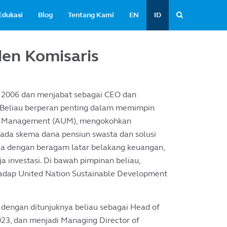
Edukasi
Blog
Tentang Kami
EN
ID
den Komisaris
 2006 dan menjabat sebagai CEO dan
. Beliau berperan penting dalam memimpin
r Management (AUM), mengokohkan
ada skema dana pensiun swasta dan solusi
sia dengan beragam latar belakang keuangan,
a investasi. Di bawah pimpinan beliau,
hadap United Nation Sustainable Development
 dengan ditunjuknya beliau sebagai Head of
023, dan menjadi Managing Director of