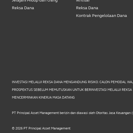
Jelajahi Hidup dan Uang
Ikhtisar
Reksa Dana
Reksa Dana
Kontrak Pengelolaan Dana
INVESTASI MELALUI REKSA DANA MENGANDUNG RISIKO. CALON PEMODAL W
PROSPEKTUS SEBELUM MEMUTUSKAN UNTUK BERINVESTASI MELALUI REKSA D
MENCERMINKAN KINERJA MASA DATANG
PT Principal Asset Management berizin dan diawasi oleh Otoritas Jasa Keuangan 
© 2026 PT Principal Asset Management