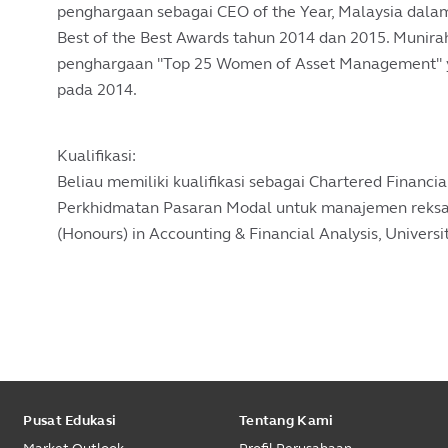
penghargaan sebagai CEO of the Year, Malaysia dal
Best of the Best Awards tahun 2014 dan 2015. Munirah
penghargaan "Top 25 Women of Asset Management" ya
pada 2014.
Kualifikasi:
Beliau memiliki kualifikasi sebagai Chartered Financia
Perkhidmatan Pasaran Modal untuk manajemen reksa d
(Honours) in Accounting & Financial Analysis, Univers
Pusat Edukasi
Tentang Kami